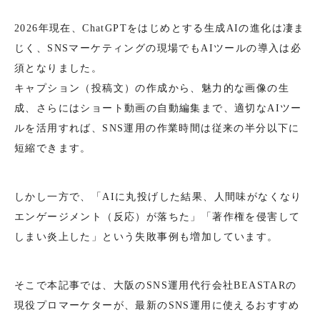
2026年現在、ChatGPTをはじめとする生成AIの進化は凄ま
じく、SNSマーケティングの現場でもAIツールの導入は必
須となりました。
キャプション（投稿文）の作成から、魅力的な画像の生
成、さらにはショート動画の自動編集まで、適切なAIツー
ルを活用すれば、SNS運用の作業時間は従来の半分以下に
短縮できます。
しかし一方で、「AIに丸投げした結果、人間味がなくなり
エンゲージメント（反応）が落ちた」「著作権を侵害して
しまい炎上した」という失敗事例も増加しています。
そこで本記事では、大阪のSNS運用代行会社BEASTARの
現役プロマーケターが、最新のSNS運用に使えるおすすめ