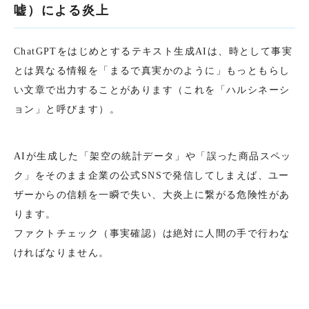
嘘）による炎上
ChatGPTをはじめとするテキスト生成AIは、時として事実
とは異なる情報を「まるで真実かのように」もっともらし
い文章で出力することがあります（これを「ハルシネーシ
ョン」と呼びます）。
AIが生成した「架空の統計データ」や「誤った商品スペッ
ク」をそのまま企業の公式SNSで発信してしまえば、ユー
ザーからの信頼を一瞬で失い、大炎上に繋がる危険性があ
ります。
ファクトチェック（事実確認）は絶対に人間の手で行わな
ければなりません。