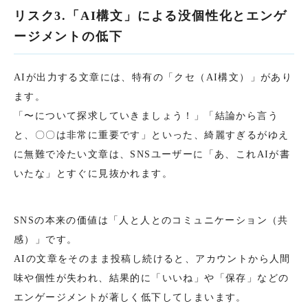
リスク3.「AI構文」による没個性化とエンゲ
ージメントの低下
AIが出力する文章には、特有の「クセ（AI構文）」があり
ます。
「〜について探求していきましょう！」「結論から言う
と、〇〇は非常に重要です」といった、綺麗すぎるがゆえ
に無難で冷たい文章は、SNSユーザーに「あ、これAIが書
いたな」とすぐに見抜かれます。
SNSの本来の価値は「人と人とのコミュニケーション（共
感）」です。
AIの文章をそのまま投稿し続けると、アカウントから人間
味や個性が失われ、結果的に「いいね」や「保存」などの
エンゲージメントが著しく低下してしまいます。