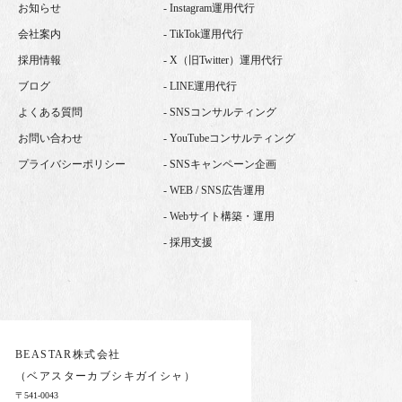
お知らせ
- Instagram運用代行
会社案内
- TikTok運用代行
採用情報
- X（旧Twitter）運用代行
ブログ
- LINE運用代行
よくある質問
- SNSコンサルティング
お問い合わせ
- YouTubeコンサルティング
プライバシーポリシー
- SNSキャンペーン企画
- WEB / SNS広告運用
- Webサイト構築・運用
- 採用支援
BEASTAR株式会社
（ベアスターカブシキガイシャ）
〒541-0043