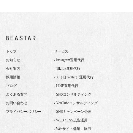
トップ
サービス
お知らせ
- Instagram運用代行
会社案内
- TikTok運用代行
採用情報
- X（旧Twitter）運用代行
ブログ
- LINE運用代行
よくある質問
- SNSコンサルティング
お問い合わせ
- YouTubeコンサルティング
プライバシーポリシー
- SNSキャンペーン企画
- WEB / SNS広告運用
- Webサイト構築・運用