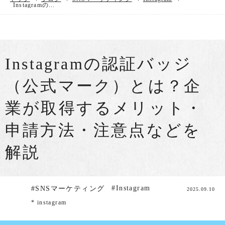
Instagramの...
Instagramの認証バッジ
（公式マーク）とは？企
業が取得するメリット・
申請方法・注意点などを
解説
#Instagram
#SNSマーケティング
2025.09.10
* instagram