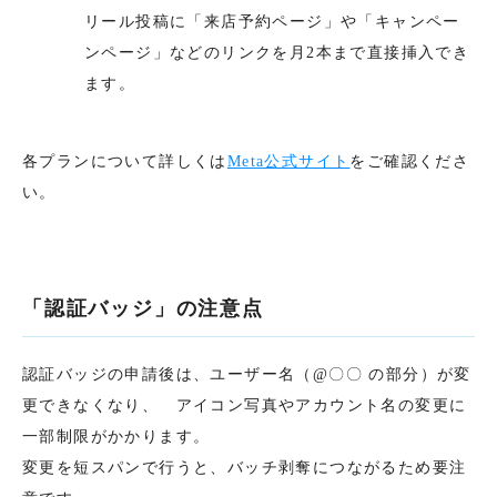
リール投稿に「来店予約ページ」や「キャンペー
ンページ」などのリンクを月2本まで直接挿入でき
ます。
各プランについて詳しくは
Meta公式サイト
をご確認くださ
い。
「認証バッジ」の注意点
認証バッジの申請後は、ユーザー名（@〇〇 の部分）が変
更できなくなり、 アイコン写真やアカウント名の変更に
一部制限がかかります。
変更を短スパンで行うと、バッチ剥奪につながるため要注