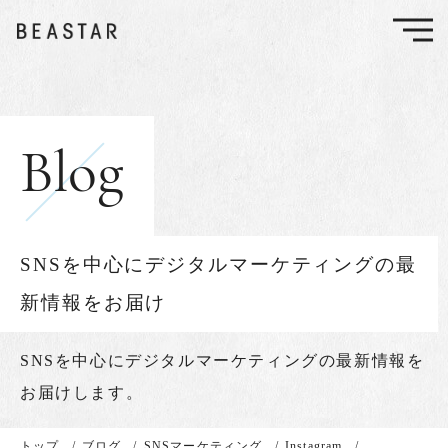
Blog
SNSを中心にデジタルマーケティングの最
新情報をお届け
SNSを中心に
デジタルマーケティングの最新情報を
お届けします。
トップ
/
ブログ
/
SNSマーケティング
/
Instagram
/