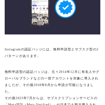
Instagramの認証バッジには、無料申請型とサブスク型の2
パターンがあります。
無料申請型の認証バッジは、元々2014年12月に有名人やグ
ローバルブランドなどの一部アカウントを対象に導入され
ましたが、その後2018年8月から申請が可能になりまし
た。
その後2023年7月からは、サブスクリプションサービスの
「Meta認証（Meta Verified）」が日本でも順次導入され、