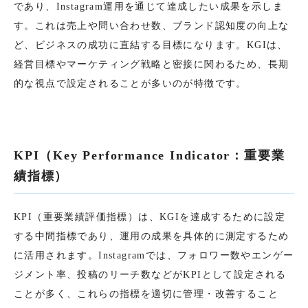
であり、Instagram運用を通じて達成したい成果を示しま
す。これは売上や問い合わせ数、ブランド認知度の向上な
ど、ビジネスの成功に直結する目標になります。KGIは、
経営目標やマーケティング戦略と密接に関わるため、長期
的な視点で設定されることが多いのが特徴です。
KPI（Key Performance Indicator：重要業
績指標）
KPI（重要業績評価指標）は、KGIを達成するために設定
する中間指標であり、運用の成果を具体的に測定するため
に活用されます。Instagramでは、フォロワー数やエンゲー
ジメント率、投稿のリーチ数などがKPIとして設定される
ことが多く、これらの指標を適切に管理・改善すること