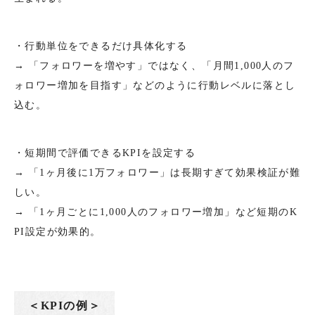
・行動単位をできるだけ具体化する
→ 「フォロワーを増やす」ではなく、「月間1,000人のフ
ォロワー増加を目指す」などのように行動レベルに落とし
込む。
・短期間で評価できるKPIを設定する
→ 「1ヶ月後に1万フォロワー」は長期すぎて効果検証が難
しい。
→ 「1ヶ月ごとに1,000人のフォロワー増加」など短期のK
PI設定が効果的。
＜KPIの例＞