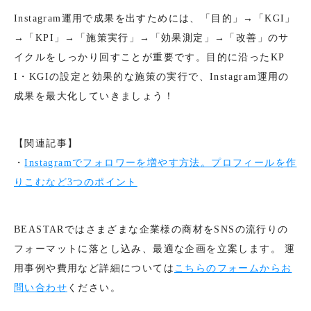
Instagram運用で成果を出すためには、「目的」→「KGI」
→「KPI」→「施策実行」→「効果測定」→「改善」のサ
イクルをしっかり回すことが重要です。目的に沿ったKP
I・KGIの設定と効果的な施策の実行で、Instagram運用の
成果を最大化していきましょう！
【関連記事】
・
Instagramでフォロワーを増やす方法。プロフィールを作
りこむなど3つのポイント
BEASTARではさまざまな企業様の商材をSNSの流行りの
フォーマットに落とし込み、最適な企画を立案します。 運
用事例や費用など詳細については
こちらのフォームからお
問い合わせ
ください。