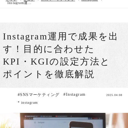
Instagram運...
Instagram運用で成果を出
す！目的に合わせた
KPI・KGIの設定方法と
ポイントを徹底解説
#Instagram
#SNSマーケティング
2025.04.08
* instagram