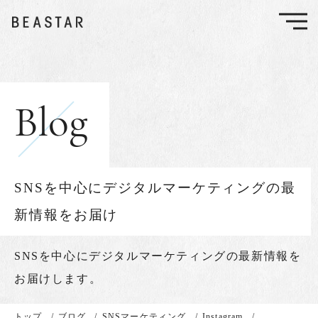
Blog
SNSを中心にデジタルマーケティングの最
新情報をお届け
SNSを中心に
デジタルマーケティングの最新情報を
お届けします。
トップ
/
ブログ
/
SNSマーケティング
/
Instagram
/