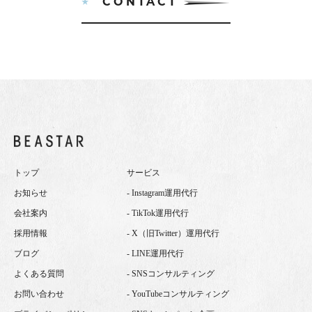
CONTACT
トップ
サービス
お知らせ
- Instagram運用代行
会社案内
- TikTok運用代行
採用情報
- X（旧Twitter）運用代行
ブログ
- LINE運用代行
よくある質問
- SNSコンサルティング
お問い合わせ
- YouTubeコンサルティング