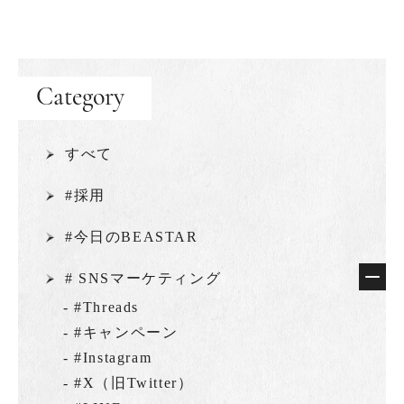
Category
すべて
#採用
#今日のBEASTAR
# SNSマーケティング
- #Threads
- #キャンペーン
- #Instagram
- #X（旧Twitter）