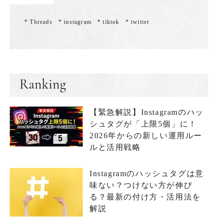
* Threads
* instagram
* tiktok
* twitter
Ranking
【緊急解説】Instagramのハッ
シュタグが「上限5個」に！
2026年からの新しい運用ルー
ルと活用戦略
Instagramのハッシュタグは意
味ない？つけない方が伸び
る？最新の付け方・活用法を
解説