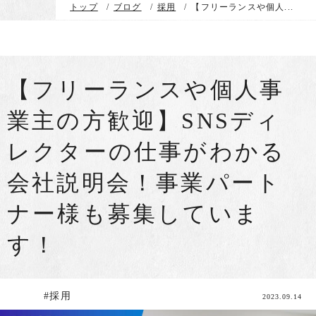
トップ
/
ブログ
/
採用
/
【フリーランスや個人...
【フリーランスや個人事
業主の方歓迎】SNSディ
レクターの仕事がわかる
会社説明会！事業パート
ナー様も募集していま
す！
#採用
2023.09.14