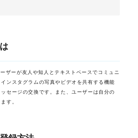
とは
gramユーザーが友人や知人とテキストベースでコミュニ
。インスタグラムの写真やビデオを共有する機能
メッセージの交換です。また、ユーザーは自分の
きます。