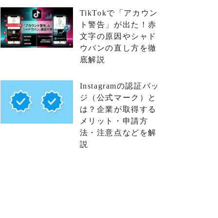
TikTokで「アカウン
ト警告」が出た！赤
文字の原因やシャド
ウバンの直し方を徹
底解説
Instagramの認証バッ
ジ（公式マーク）と
は？企業が取得する
メリット・申請方
法・注意点などを解
説