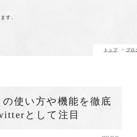
します。
トップ
/
ブロ
ッズ）の使い方や機能を徹底
Twitterとして注目