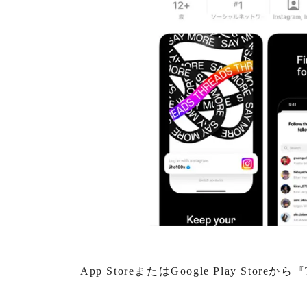
App StoreまたはGoogle Play Sto