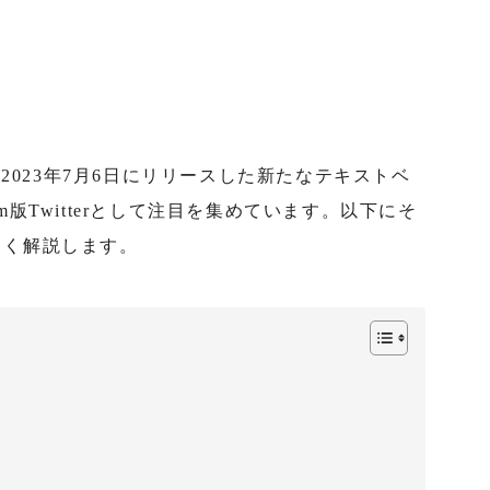
ramが2023年7月6日にリリースした新たなテキストベ
ram版Twitterとして注目を集めています。以下にそ
しく解説します。