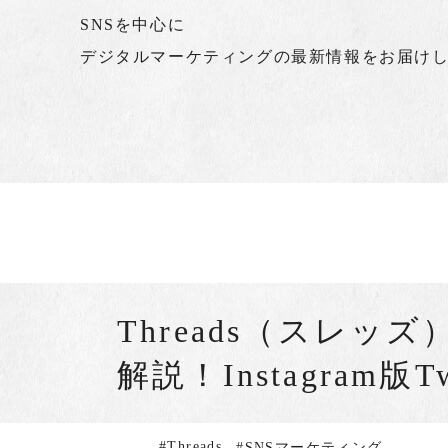
SNSを中心に
デジタルマーケティングの最新情報をお届け
Threads（スレ
解説！Instagram版
#Threads
#SNSマーケティング