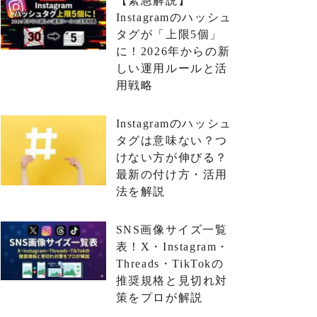
【緊急解説】
Instagramのハッシュ
タグが「上限5個」
に！2026年からの新
しい運用ルールと活
用戦略
Instagramのハッシュ
タグは意味ない？つ
けない方が伸びる？
最新の付け方・活用
法を解説
SNS画像サイズ一覧
表！X・Instagram・
Threads・TikTokの
推奨規格と見切れ対
策をプロが解説