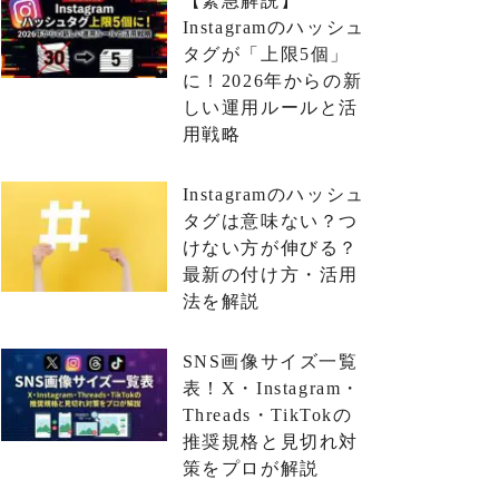
【緊急解説】
Instagramのハッシュ
タグが「上限5個」
に！2026年からの新
しい運用ルールと活
用戦略
Instagramのハッシュ
タグは意味ない？つ
けない方が伸びる？
最新の付け方・活用
法を解説
SNS画像サイズ一覧
表！X・Instagram・
Threads・TikTokの
推奨規格と見切れ対
策をプロが解説