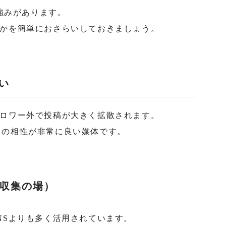
自の強みがあります。
のかを簡単におさらいしておきましょう。
い
ォロワー外で投稿が大きく拡散されます。
との相性が非常に良い媒体です。
収集の場）
NSよりも多く活用されています。