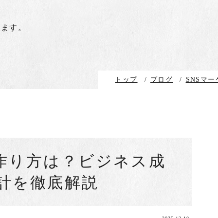
します。
トップ
/
ブログ
/
SNSマ
作り方は？ビジネス成
計を徹底解説