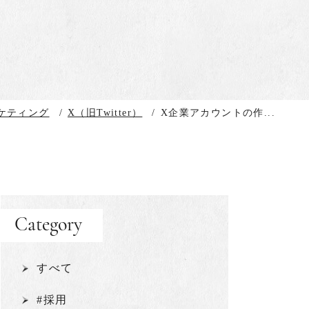
ーケティング
/
X（旧Twitter）
/
X企業アカウントの作...
Category
すべて
#採用