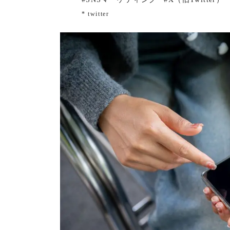
* twitter