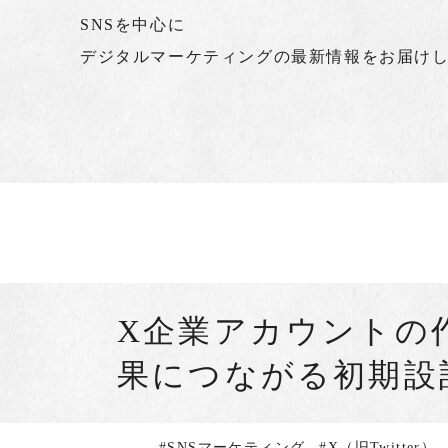
SNSを中心に
デジタルマーケティングの最新情報をお届け
X企業アカウントの
果につながる初期設
#SNSマーケティング
#X（旧Twitter）