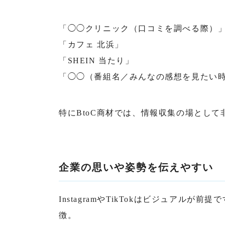
「◯◯クリニック（口コミを調べる際）
「カフェ 北浜」
「SHEIN 当たり」
「◯◯（番組名／みんなの感想を見たい
特にBtoC商材では、情報収集の場として
企業の思いや姿勢を伝えやすい
InstagramやTikTokはビジュアル
徴。