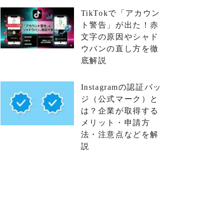
TikTokで「アカウン
ト警告」が出た！赤
文字の原因やシャド
ウバンの直し方を徹
底解説
Instagramの認証バッ
ジ（公式マーク）と
は？企業が取得する
メリット・申請方
法・注意点などを解
説