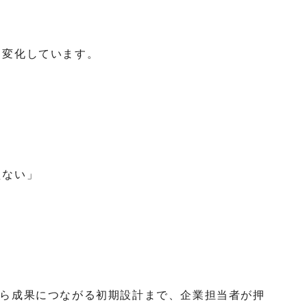
く変化しています。
」
えない」
から成果につながる初期設計まで、企業担当者が押