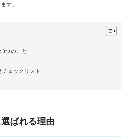
します。
き3つのこと
定チェックリスト
業に選ばれる理由