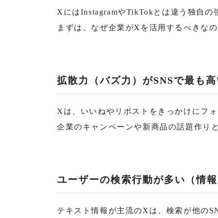
XにはInstagramやTikTokとは違う独
まずは、なぜ企業がXを活用するべきな
拡散力（バズ力）がSNSで最も高
Xは、いいねやリポストをきっかけにフ
企業のキャンペーンや新商品の話題作り
ユーザーの検索行動が多い（情報
テキスト情報が主流のXは、検索が他のS