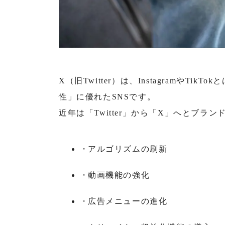
X（旧Twitter）は、InstagramやT
性」に優れたSNSです。
近年は「Twitter」から「X」へとブラ
アルゴリズムの刷新
動画機能の強化
広告メニューの進化