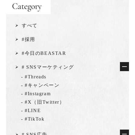
Category
すべて
#採用
#今日のBEASTAR
# SNSマーケティング
- #Threads
- #キャンペーン
- #Instagram
- #X（旧Twitter）
- #LINE
- #TikTok
# SNS広告