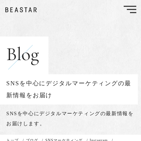
Blog
SNSを中心にデジタルマーケティングの最
新情報をお届け
SNSを中心に
デジタルマーケティングの最新情報を
お届けします。
トップ
/
ブログ
/
SNSマーケティング
/
Instagram
/