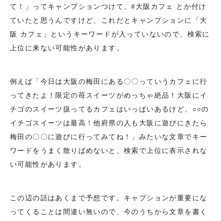
て！」ってキャンプションつけて、#大阪カフェ とか付け
ていたと思うんですけど、これだとキャンプションに「大
阪 カフェ」というキーワードが入っていないので、検索に
上位に来ない可能性があります。
例えば「今日は大阪の梅田にある〇〇っていうカフェに行
ってきたよ！限定の苺スイーツがめっちゃ絶品！大阪にイ
チゴのスイーツ扱ってるカフェはいっぱいあるけど、○○の
イチゴスイーツは最高！他府県の人も大阪に遊びにきたら
梅田の〇〇に遊びに行ってみてね！」みたいな文章でキー
ワードをうまく散りばめないと、検索で上位に表示されな
い可能性があります。
この辺の話はあくまで予想です。キャプションが重要にな
ってくることは間違い無いので、今のうちから文章を書く