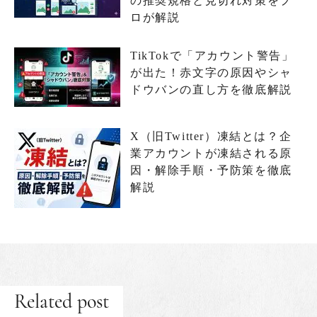
の推奨規格と見切れ対策をプ
ロが解説
TikTokで「アカウント警告」
が出た！赤文字の原因やシャ
ドウバンの直し方を徹底解説
X（旧Twitter）凍結とは？企
業アカウントが凍結される原
因・解除手順・予防策を徹底
解説
Related post