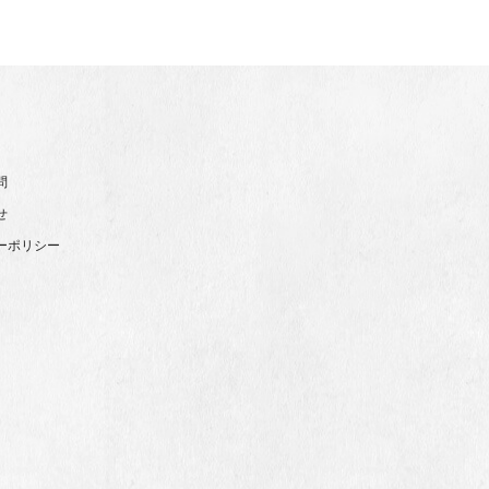
問
せ
ーポリシー