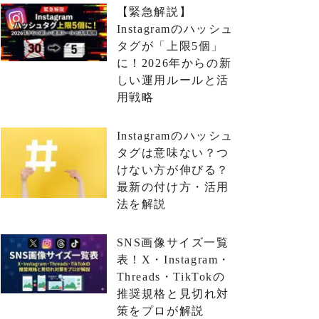
【緊急解説】
Instagramのハッシュ
タグが「上限5個」
に！2026年からの新
しい運用ルールと活
用戦略
Instagramのハッシュ
タグは意味ない？つ
けない方が伸びる？
最新の付け方・活用
法を解説
SNS画像サイズ一覧
表！X・Instagram・
Threads・TikTokの
推奨規格と見切れ対
策をプロが解説