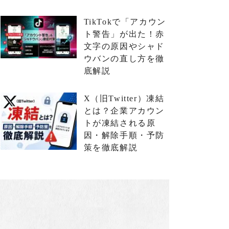
TikTokで「アカウン
ト警告」が出た！赤
文字の原因やシャド
ウバンの直し方を徹
底解説
X（旧Twitter）凍結
とは？企業アカウン
トが凍結される原
因・解除手順・予防
策を徹底解説