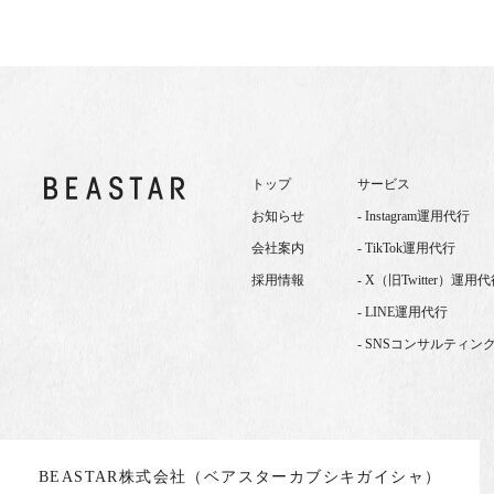
トップ
サービス
お知らせ
- Instagram運用代行
会社案内
- TikTok運用代行
採用情報
- X（旧Twitter）運用
- LINE運用代行
- SNSコンサルティン
BEASTAR株式会社
（ベアスターカブシキガイシャ）