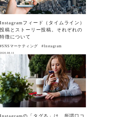
Instagramフィード（タイムライン）
投稿とストーリー投稿。それぞれの
特徴について
#SNSマーケティング
#Instagram
2020.08.11
Instagramの「タグる」は、所謂口コ