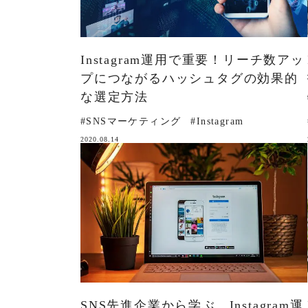
Instagram運用で重要！リーチ数アッ
プにつながるハッシュタグの効果的
な選定方法
#SNSマーケティング
#Instagram
2020.08.14
SNS先進企業から学ぶ、Instagram運