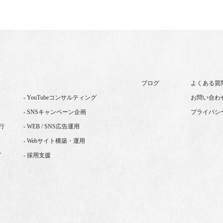
ブログ
よくある質
- YouTubeコンサルティング
お問い合わ
- SNSキャンペーン企画
プライバシ
代行
- WEB / SNS広告運用
- Webサイト構築・運用
グ
- 採用支援