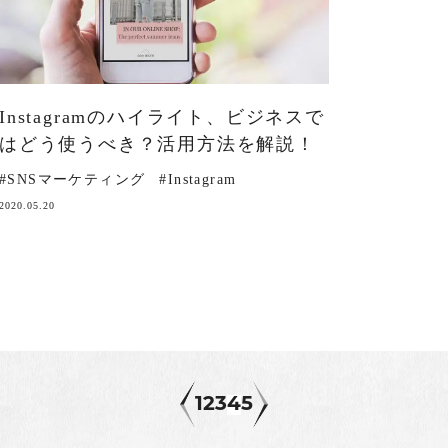
Instagramのハイライト、ビジネスで
はどう使うべき？活用方法を解説！
#SNSマーケティング
#Instagram
2020.05.20
1
2
3
4
5