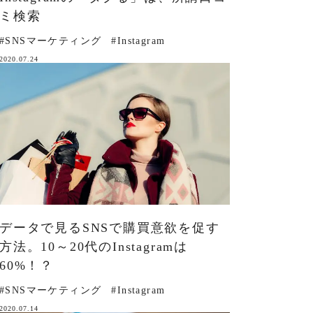
ミ検索
#SNSマーケティング
#Instagram
2020.07.24
データで見るSNSで購買意欲を促す
方法。10～20代のInstagramは
60%！？
#SNSマーケティング
#Instagram
2020.07.14