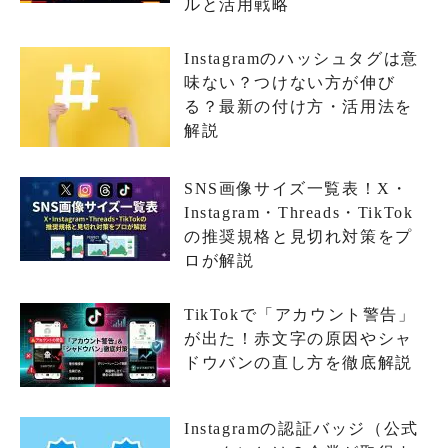
ルと活用戦略
Instagramのハッシュタグは意
味ない？つけない方が伸び
る？最新の付け方・活用法を
解説
SNS画像サイズ一覧表！X・
Instagram・Threads・TikTok
の推奨規格と見切れ対策をプ
ロが解説
TikTokで「アカウント警告」
が出た！赤文字の原因やシャ
ドウバンの直し方を徹底解説
Instagramの認証バッジ（公式