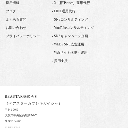
採用情報
- X（旧Twitter）運用代行
ブログ
- LINE運用代行
よくある質問
- SNSコンサルティング
お問い合わせ
- YouTubeコンサルティング
プライバシーポリシー
- SNSキャンペーン企画
- WEB / SNS広告運用
- Webサイト構築・運用
- 採用支援
BEASTAR株式会社
（ベアスターカブシキガイシャ）
〒541-0043
大阪市中央区高麗橋2-2-7
東栄ビル4階
© BEASTAR