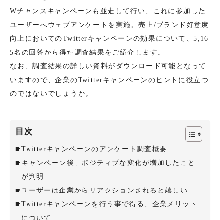
Wチャンスキャンペーンも並走して行い、これに参加した
ユーザーへウェブアンケートを実施。売上/ブランド好意度
向上においてのTwitterキャンペーンの効果について、5,16
5名の回答から得た調査結果をご紹介します。
なお、調査結果の詳しい資料がダウンロード可能となって
いますので、企業のTwitterキャンペーンのヒントに役立つ
のではないでしょうか。
目次
Twitterキャンペーンのアンケート調査概要
キャンペーン後、ポジティブな変化が増加したこと
が判明
ユーザーは企業からリアクションされると嬉しい
Twitterキャンペーンを行う事で得る、企業メリット
について