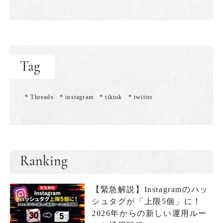
Tag
* Threads
* instagram
* tiktok
* twitter
Ranking
【緊急解説】Instagramのハッ
シュタグが「上限5個」に！
2026年からの新しい運用ルー